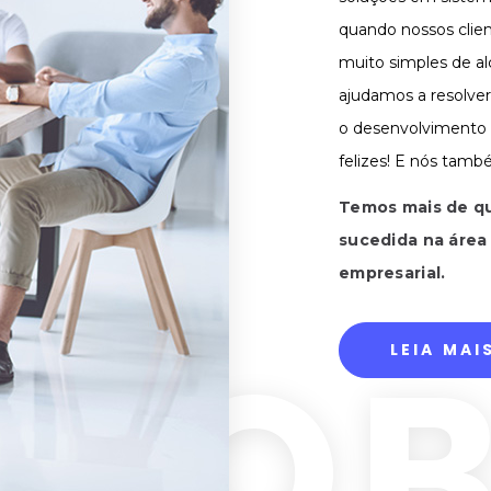
quando nossos clien
muito simples de al
ajudamos a resolver
o desenvolvimento 
felizes! E nós tamb
Temos mais de qu
sucedida na área
empresarial.
SO
LEIA MAI