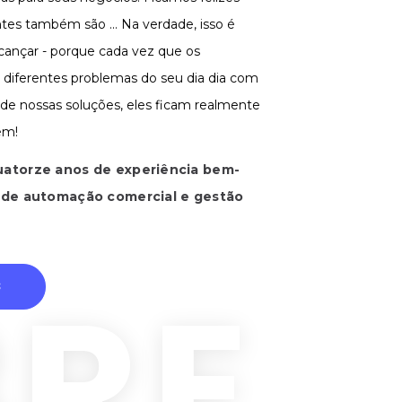
tes também são ... Na verdade, isso é
cançar - porque cada vez que os
 diferentes problemas do seu dia dia com
de nossas soluções, eles ficam realmente
ém!
atorze anos de experiência bem-
 de automação comercial e gestão
BRE
S