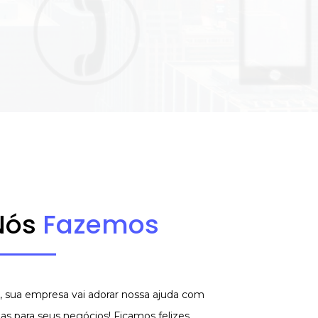
Nós
Fazemos
 sua empresa vai adorar nossa ajuda com
s para seus negócios! Ficamos felizes