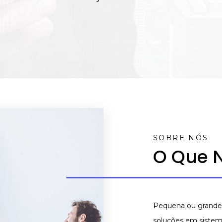
SOBRE NÓS
O Que 
Pequena ou grande,
soluções em sistema