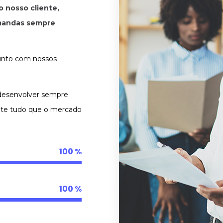
 nosso cliente,
emandas sempre
junto com nossos
desenvolver sempre
ente tudo que o mercado
100
100