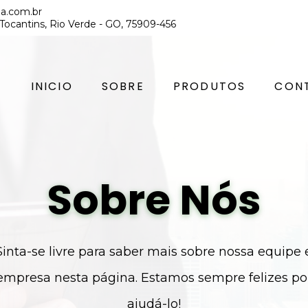
ia.com.br
 Tocantins, Rio Verde - GO, 75909-456
INICIO
SOBRE
PRODUTOS
CON
Sobre Nós
Sinta-se livre para saber mais sobre nossa equipe 
empresa nesta página. Estamos sempre felizes po
ajudá-lo!