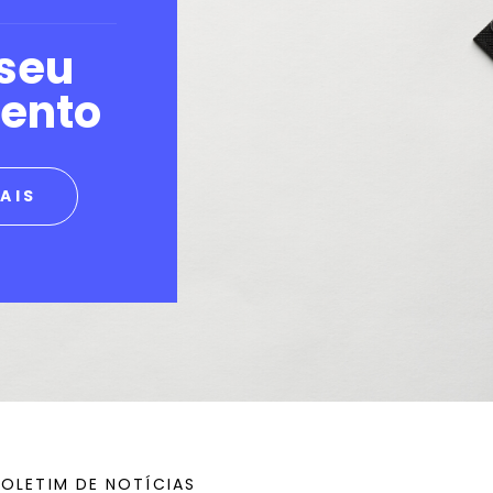
seu
ento
AIS
BOLETIM DE NOTÍCIAS