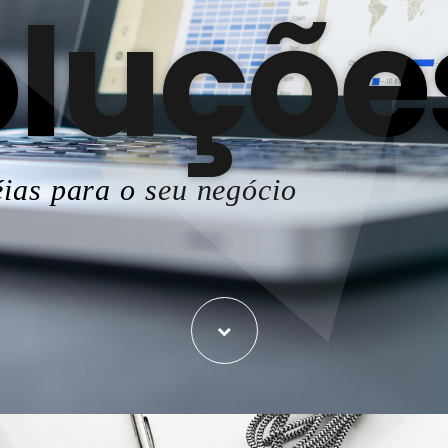
luçõe
ias para o seu negócio